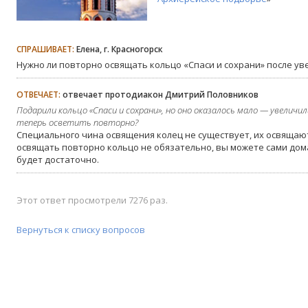
СПРАШИВАЕТ:
Елена, г. Красногорск
Нужно ли повторно освящать кольцо «Спаси и сохрани» после ув
ОТВЕЧАЕТ:
отвечает протодиакон Дмитрий Половников
Подарили кольцо «Спаси и сохрани», но оно оказалось мало — увеличил
теперь осветить повторно?
Специального чина освящения колец не существует, их освящают,
освящать повторно кольцо не обязательно, вы можете сами дома
будет достаточно.
Этот ответ просмотрели 7276 раз.
Вернуться к списку вопросов