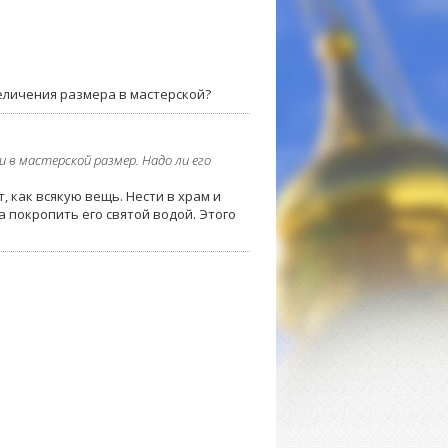
еличения размера в мастерской?
и в мастерской размер. Надо ли его
 как всякую вещь. Нести в храм и
 покропить его святой водой. Этого