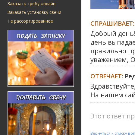
Заказать требу онлайн
Заказать установку свечи
Не рассортированное
СПРАШИВАЕТ:
Добрый день!
день выпадает
правильно пр
уважением, О
ОТВЕЧАЕТ:
Ре
Здравствуйте
На нашем сай
Этот ответ пр
Вернуться к списку во