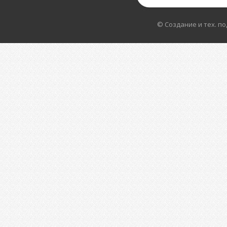
© Создание и тех. п