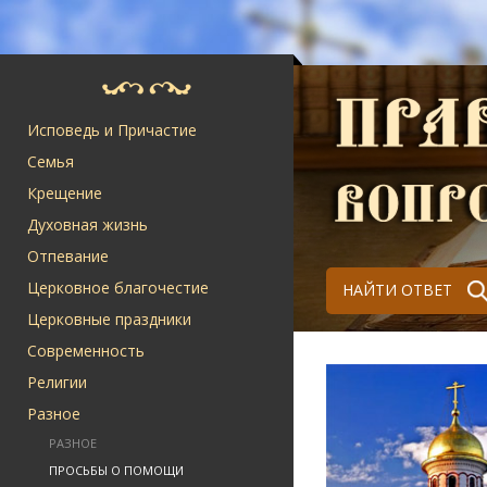
Исповедь и Причастие
Семья
Крещение
Духовная жизнь
Отпевание
Церковное благочестие
НАЙТИ ОТВЕТ
Церковные праздники
Современность
Религии
Разное
РАЗНОЕ
ПРОСЬБЫ О ПОМОЩИ