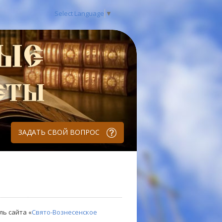
Select Language
▼
ЗАДАТЬ СВОЙ ВОПРОС
ль сайта «
Свято-Вознесенское