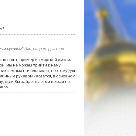
м?
ым рукавом? Или, например, летом
жно взять пример из мирской жизни.
ой, мы не можем прийти к нему
ших земных начальников, поэтому для
длинным рукавом касается, в основном
у, если Вы зайдете летом в храм по
авом.