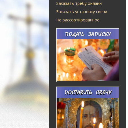
Заказать требу онлайн
Заказать установку свечи
Не рассортированное