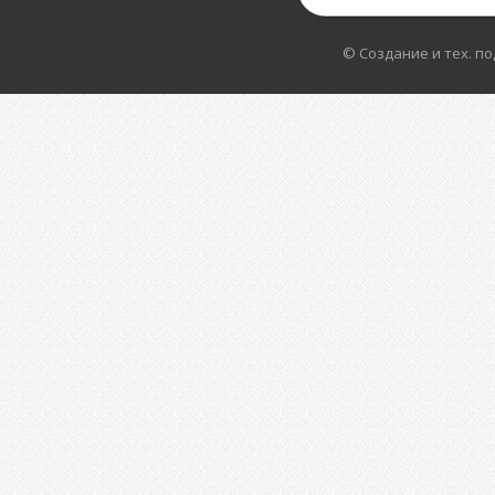
© Создание и тех. п