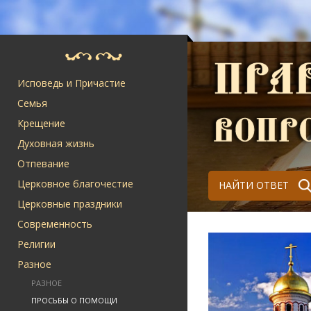
Исповедь и Причастие
Семья
Крещение
Духовная жизнь
Отпевание
Церковное благочестие
НАЙТИ ОТВЕТ
Церковные праздники
Современность
Религии
Разное
РАЗНОЕ
ПРОСЬБЫ О ПОМОЩИ