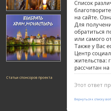
Список разли
благотворите
на сайте. Оз
Для получен
обратиться п
или самого о
Также у Вас 
Центр социал
жительства: г
рассчитан на 
Статьи спонсоров проекта
Этот ответ пр
Вернуться к списку во