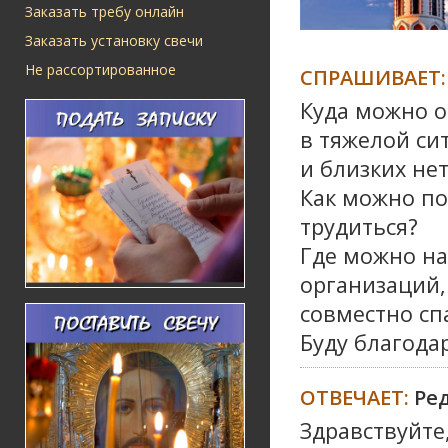
Заказать требу онлайн
Заказать установку свечи
Не рассортированное
СПРАШИВАЕТ:
Куда можно о
в тяжелой си
и близких нет
Как можно по
трудиться?
Где можно на
организаций,
совместно сп
Буду благода
ОТВЕЧАЕТ:
Ре
Здравствуйте