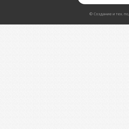
© Создание и тех. п