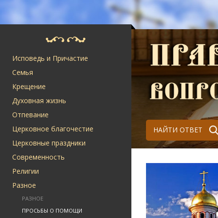
Исповедь и Причастие
Семья
Крещение
Духовная жизнь
Отпевание
Церковное благочестие
НАЙТИ ОТВЕТ
Церковные праздники
Современность
Религии
Разное
РАЗНОЕ
ПРОСЬБЫ О ПОМОЩИ