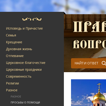
Исповедь и Причастие
Семья
Крещение
Духовная жизнь
Отпевание
Церковное благочестие
НАЙТИ ОТВЕТ
Церковные праздники
Современность
Религии
Разное
РАЗНОЕ
ПРОСЬБЫ О ПОМОЩИ