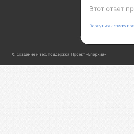
Этот ответ пр
Вернуться к списку во
© Создание и тех. поддержка: Проект «Епархия»