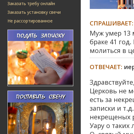
Заказать требу онлайн
Заказать установку свечи
Не рассортированное
СПРАШИВАЕТ:
Муж умер 13 
браке 41 год
молиться в ц
ОТВЕЧАЕТ:
ие
Здравствуйте
Церковь не м
есть за некр
записки и т.
некрещеных р
Уару о таких