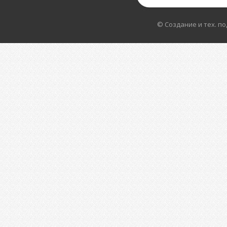
© Создание и тех. п