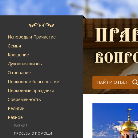
Исповедь и Причастие
Семья
Крещение
Духовная жизнь
Отпевание
Церковное благочестие
НАЙТИ ОТВЕТ
Церковные праздники
Современность
Религии
Разное
РАЗНОЕ
ПРОСЬБЫ О ПОМОЩИ