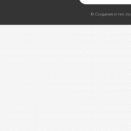
© Создание и тех. п