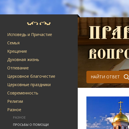
Исповедь и Причастие
Семья
Крещение
Духовная жизнь
Отпевание
Церковное благочестие
НАЙТИ ОТВЕТ
Церковные праздники
Современность
Религии
Разное
РАЗНОЕ
ПРОСЬБЫ О ПОМОЩИ