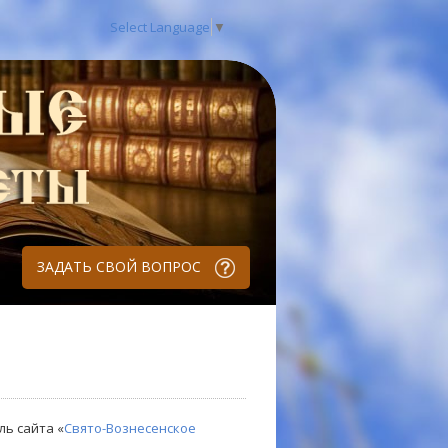
Select Language
▼
ЗАДАТЬ СВОЙ ВОПРОС
ль сайта «
Свято-Вознесенское