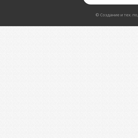
© Создание и тех. п