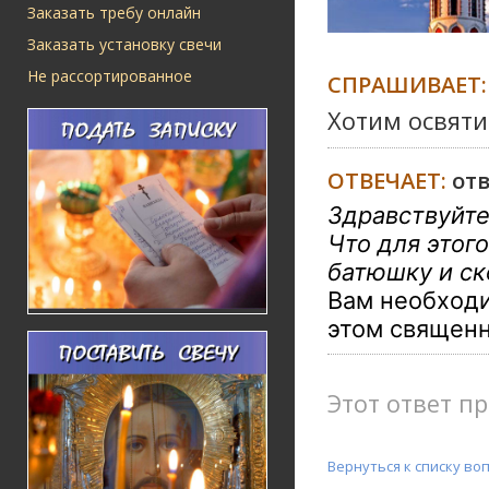
Заказать требу онлайн
Заказать установку свечи
Не рассортированное
СПРАШИВАЕТ:
Хотим освяти
ОТВЕЧАЕТ:
от
Здравствуйте
Что для этог
батюшку и ск
Вам необходи
этом священн
Этот ответ пр
Вернуться к списку во