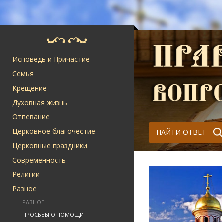
Исповедь и Причастие
Семья
Крещение
Духовная жизнь
Отпевание
Церковное благочестие
НАЙТИ ОТВЕТ
Церковные праздники
Современность
Религии
Разное
РАЗНОЕ
ПРОСЬБЫ О ПОМОЩИ