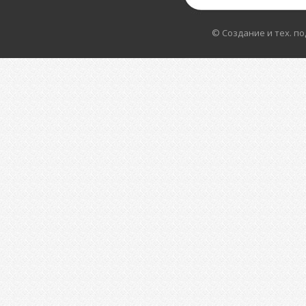
© Создание и тех. п