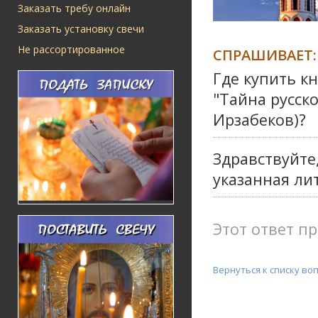
Заказать требу онлайн
Заказать установку свечи
Не рассортированное
СПРАШИВАЕТ:
Где купить к
"Тайна русско
Ирзабеков)?
Здравствуйте
указанная ли
Этот ответ пр
Вернуться к списку во