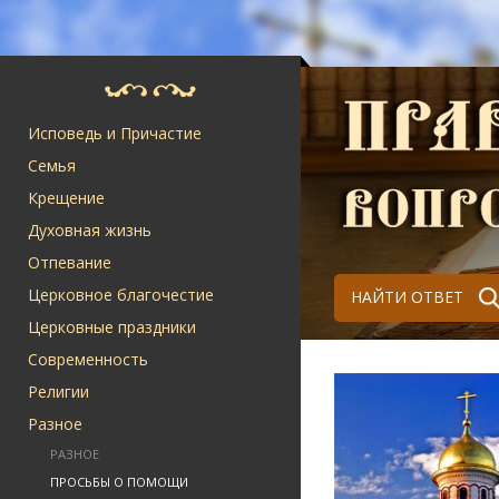
Исповедь и Причастие
Семья
Крещение
Духовная жизнь
Отпевание
Церковное благочестие
НАЙТИ ОТВЕТ
Церковные праздники
Современность
Религии
Разное
РАЗНОЕ
ПРОСЬБЫ О ПОМОЩИ