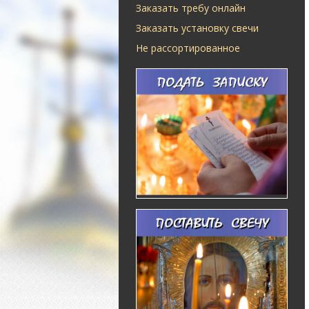
Заказать требу онлайн
Заказать установку свечи
Не рассортированное