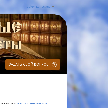
Select Language
▼
ЗАДАТЬ СВОЙ ВОПРОС
ль сайта «
Свято-Вознесенское