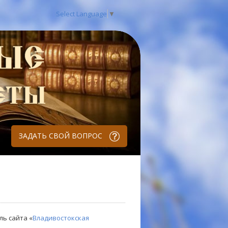
Select Language
▼
ЗАДАТЬ СВОЙ ВОПРОС
ль сайта «
Владивостокская