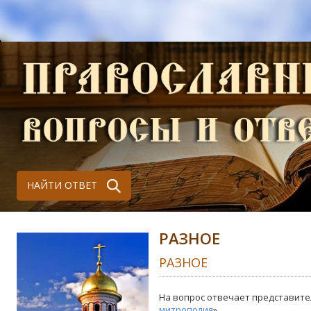
НАЙТИ ОТВЕТ
РАЗНОЕ
РАЗНОЕ
На вопрос отвечает представите
митрополия
»