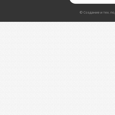
© Создание и тех. п