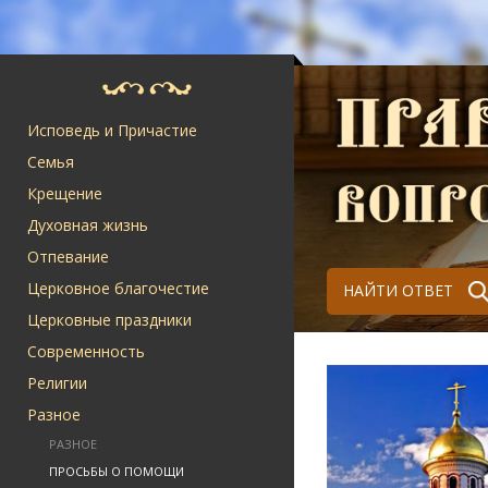
Исповедь и Причастие
Семья
Крещение
Духовная жизнь
Отпевание
Церковное благочестие
НАЙТИ ОТВЕТ
Церковные праздники
Современность
Религии
Разное
РАЗНОЕ
ПРОСЬБЫ О ПОМОЩИ