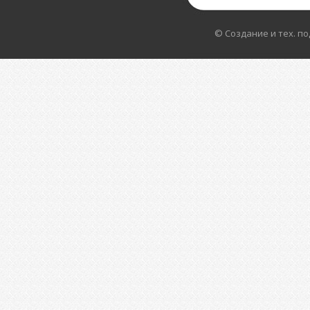
© Создание и тех. п