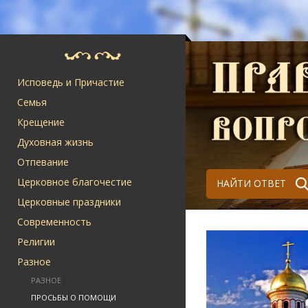
Исповедь и Причастие
Семья
Крещение
Духовная жизнь
Отпевание
Церковное благочестие
НАЙТИ ОТВЕТ
Церковные праздники
Современность
Религии
Разное
РАЗНОЕ
ПРОСЬБЫ О ПОМОЩИ