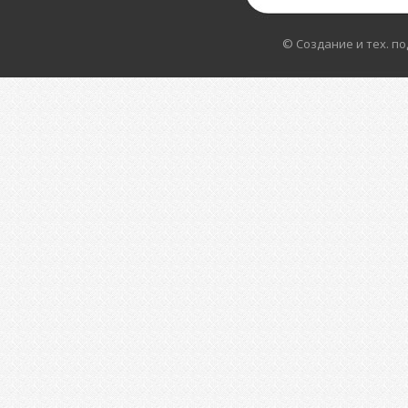
© Создание и тех. п