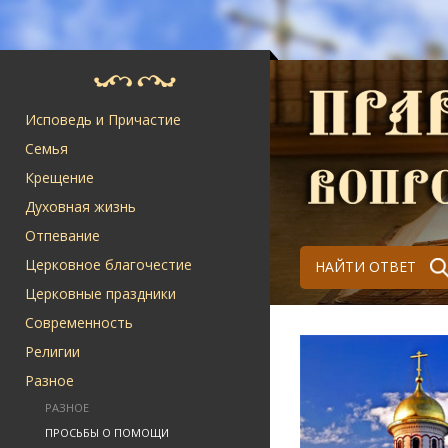
Исповедь и Причастие
Семья
Крещение
Духовная жизнь
Отпевание
Церковное благочестие
НАЙТИ ОТВЕТ
Церковные праздники
Современность
Религии
Разное
РАЗНОЕ
ПРОСЬБЫ О ПОМОЩИ