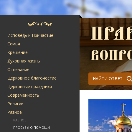
Исповедь и Причастие
Семья
Крещение
Духовная жизнь
Отпевание
Церковное благочестие
НАЙТИ ОТВЕТ
Церковные праздники
Современность
Религии
Разное
РАЗНОЕ
ПРОСЬБЫ О ПОМОЩИ