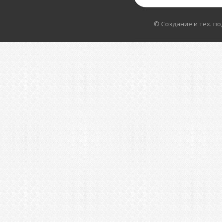
© Создание и тех. п