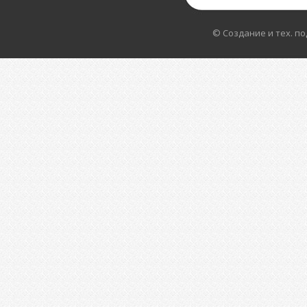
© Создание и тех. п