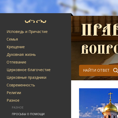
Исповедь и Причастие
Семья
Крещение
Духовная жизнь
Отпевание
Церковное благочестие
НАЙТИ ОТВЕТ
Церковные праздники
Современность
Религии
Разное
РАЗНОЕ
ПРОСЬБЫ О ПОМОЩИ