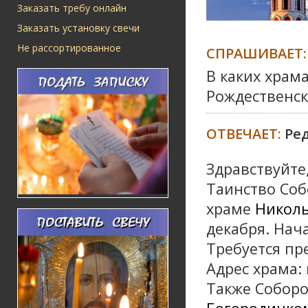
Заказать требу онлайн
Заказать установку свечи
Не рассортированное
СПРАШИВАЕТ:
В каких храм
Рождественск
ОТВЕЧАЕТ:
Ре
Здравствуйте
Таинство Соб
храме
Николь
декабря. Нача
Требуется пр
Адрес храма: 
Также Соборо