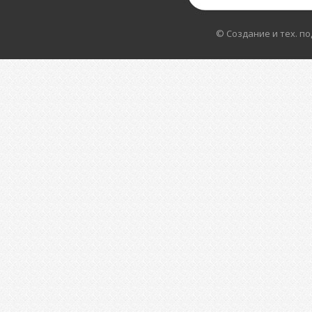
© Создание и тех. п