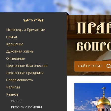
Исповедь и Причастие
Семья
Крещение
Духовная жизнь
Отпевание
Церковное благочестие
НАЙТИ ОТВЕТ
Церковные праздники
Современность
Религии
Разное
РАЗНОЕ
ПРОСЬБЫ О ПОМОЩИ