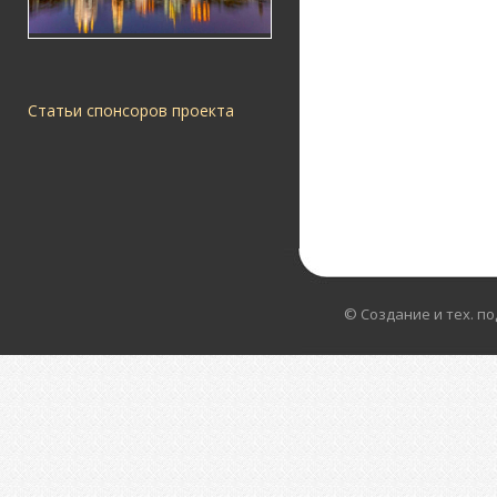
Статьи спонсоров проекта
© Создание и тех. п