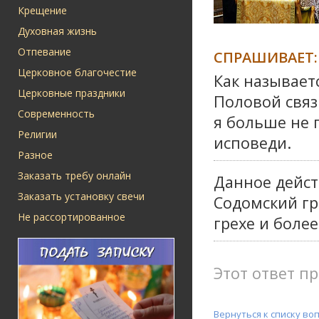
Крещение
Духовная жизнь
Отпевание
СПРАШИВАЕТ:
Церковное благочестие
Как называетс
Церковные праздники
Половой связ
Современность
я больше не 
Религии
исповеди.
Разное
Заказать требу онлайн
Данное дейст
Заказать установку свечи
Содомский гр
Не рассортированное
грехе и более
Этот ответ пр
Вернуться к списку во