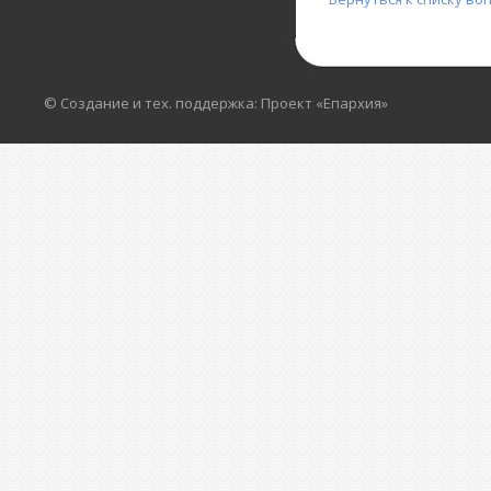
© Создание и тех. поддержка: Проект «Епархия»