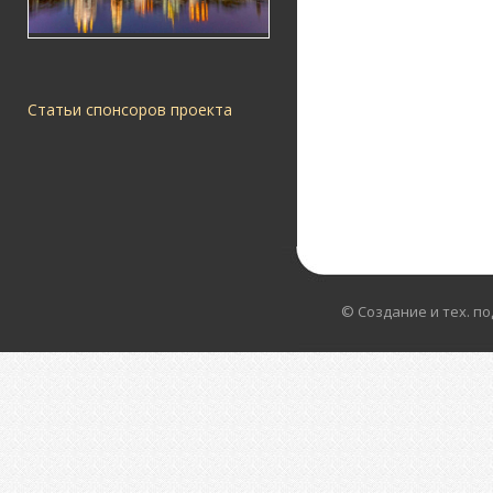
Статьи спонсоров проекта
© Создание и тех. п