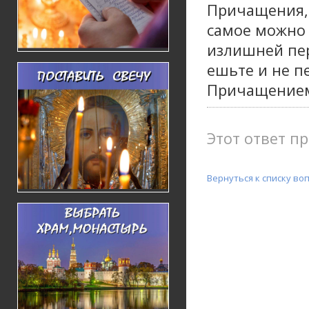
Причащения, 
самое можно 
излишней пер
ешьте и не п
Причащением 
Этот ответ пр
Вернуться к списку во