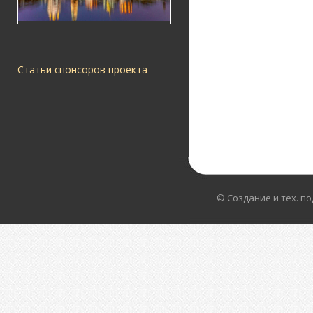
Статьи спонсоров проекта
© Создание и тех. п