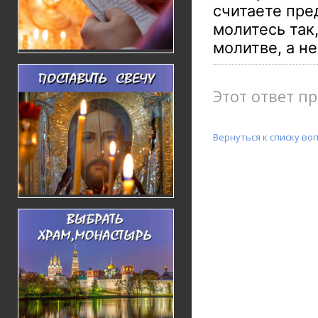
считаете пре
молитесь так
молитве, а н
Этот ответ пр
Вернуться к списку во