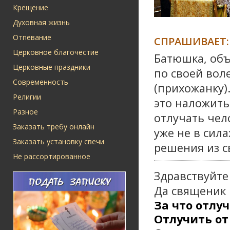
Крещение
Духовная жизнь
Отпевание
СПРАШИВАЕТ:
Церковное благочестие
Батюшка, объ
Церковные праздники
по своей вол
Современность
(прихожанку)
Религии
это наложить
Разное
отлучать чел
Заказать требу онлайн
уже не в сила
Заказать установку свечи
решения из с
Не рассортированное
Здравствуйте
Да священик 
За что отлу
Отлучить от