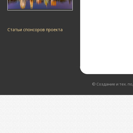
Статьи спонсоров проекта
© Создание и тех. п