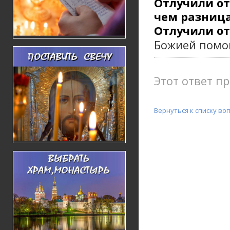
Отлучили от
чем разниц
Отлучили от
Божией помо
Этот ответ пр
Вернуться к списку во