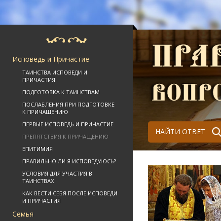
Исповедь и Причастие
ТАИНСТВА ИСПОВЕДИ И
ПРИЧАСТИЯ
ПОДГОТОВКА К ТАИНСТВАМ
ПОСЛАБЛЕНИЯ ПРИ ПОДГОТОВКЕ
К ПРИЧАЩЕНИЮ
ПЕРВЫЕ ИСПОВЕДЬ И ПРИЧАСТИЕ
НАЙТИ ОТВЕТ
ПРЕПЯТСТВИЯ К ПРИЧАЩЕНИЮ
ЕПИТИМИЯ
ПРАВИЛЬНО ЛИ Я ИСПОВЕДУЮСЬ?
УСЛОВИЯ ДЛЯ УЧАСТИЯ В
ТАИНСТВАХ
КАК ВЕСТИ СЕБЯ ПОСЛЕ ИСПОВЕДИ
И ПРИЧАСТИЯ
Семья