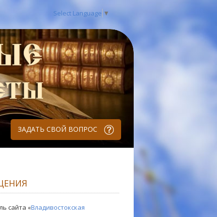
Select Language
▼
ЗАДАТЬ СВОЙ ВОПРОС
ЩЕНИЯ
ль сайта «
Владивостокская