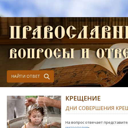
НАЙТИ ОТВЕТ
КРЕЩЕНИЕ
ДНИ СОВЕРШЕНИЯ КРЕ
На вопрос отвечает представите
митрополия
»