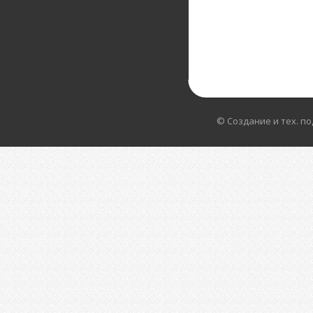
© Создание и тех. п