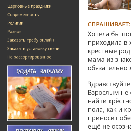
Церковные праздники
Современность
СПРАШИВАЕТ:
Религии
Разное
Хотела бы пок
Заказать требу онлайн
приходила в 
Заказать установку свечи
крестные роди
Не рассортированное
мама из знак
обязательно 
Здравствуйте
Взрослым не 
найти крёстн
пола, как и 
приносит обе
ещё не осозн