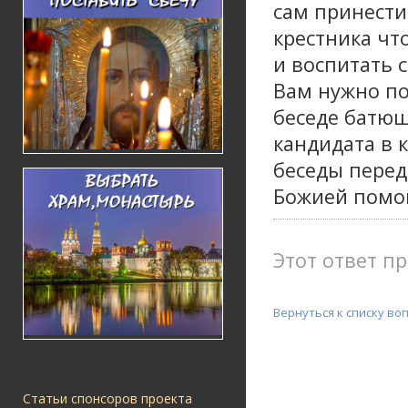
сам принести
крестника чт
и воспитать 
Вам нужно по
беседе батюш
кандидата в 
беседы пере
Божией помо
Этот ответ пр
Вернуться к списку во
Статьи спонсоров проекта