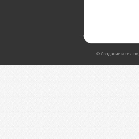
© Создание и тех. п