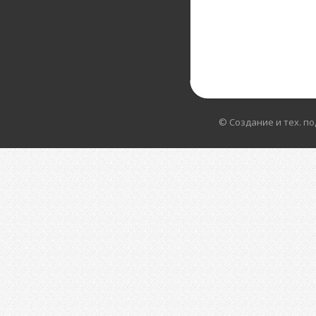
© Создание и тех. п