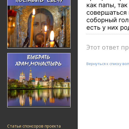
как папы, та
совершаться 
соборный гол
есть у них ро
Этот ответ пр
Вернуться к списку во
Статьи спонсоров проекта