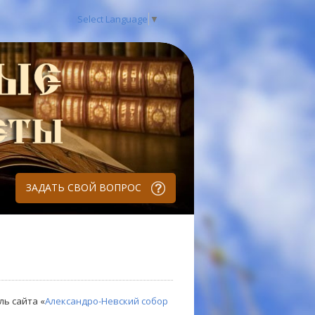
Select Language
▼
ЗАДАТЬ СВОЙ ВОПРОС
ль сайта «
Александро-Невский собор