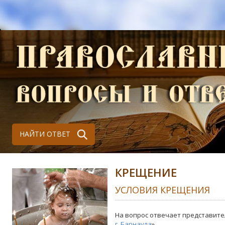
НАЙТИ ОТВЕТ
КРЕЩЕНИЕ
УСЛОВИЯ КРЕЩЕНИЯ
На вопрос отвечает представите
г. Барнаула
»