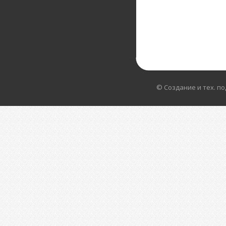
© Создание и тех. п