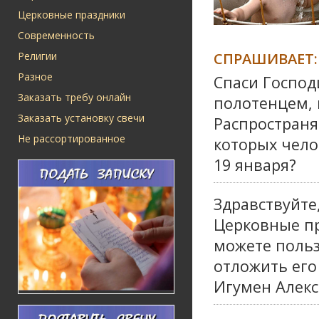
Церковные праздники
Современность
СПРАШИВАЕТ:
Религии
Разное
Спаси Господ
Заказать требу онлайн
полотенцем,
Заказать установку свечи
Распространя
Не рассортированное
которых чело
19 января?
Здравствуйте
Церковные пр
можете польз
отложить его
Игумен Алекс