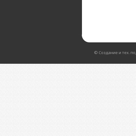
© Создание и тех. п