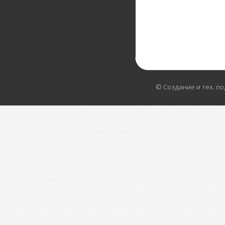
© Создание и тех. п