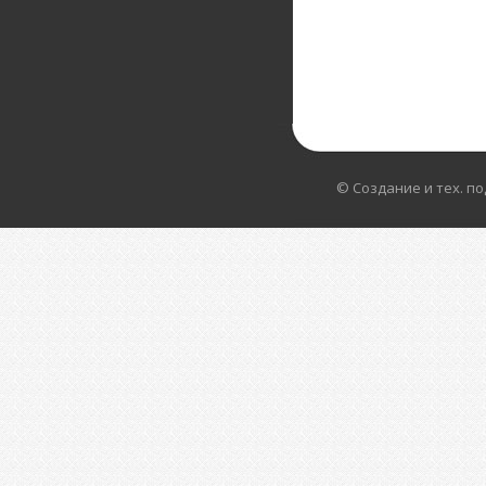
© Создание и тех. п