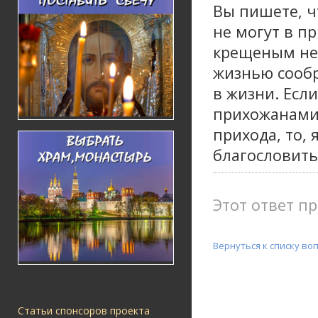
Вы пишете, ч
не могут в п
крещеным не
жизнью сообра
в жизни. Есл
прихожанами,
прихода, то,
благословить
Этот ответ пр
Вернуться к списку во
Статьи спонсоров проекта