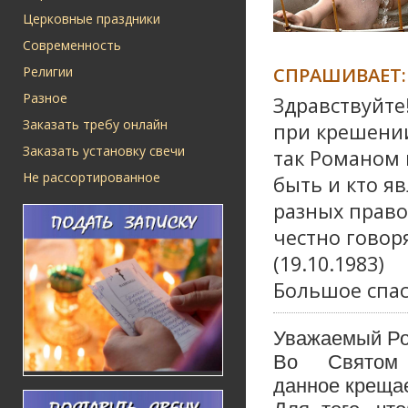
Церковные праздники
Современность
СПРАШИВАЕТ:
Религии
Разное
Здравствуйте
Заказать требу онлайн
при крешении
Заказать установку свечи
так Романом 
Не рассортированное
быть и кто я
разных право
честно говор
(19.10.1983)
Большое спас
Уважаемый Ро
Во Святом 
данное креща