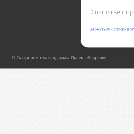
Этот ответ пр
Вернуться к списку во
© Создание и тех. поддержка: Проект «Епархия»