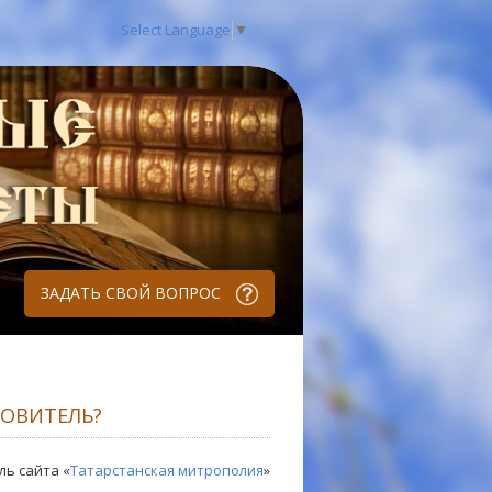
Select Language
▼
ЗАДАТЬ СВОЙ ВОПРОС
РОВИТЕЛЬ?
ль сайта «
Татарстанская митрополия
»