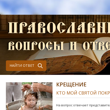
НАЙТИ ОТВЕТ
КРЕЩЕНИЕ
КТО МОЙ СВЯТОЙ ПОК
На вопрос отвечает представите