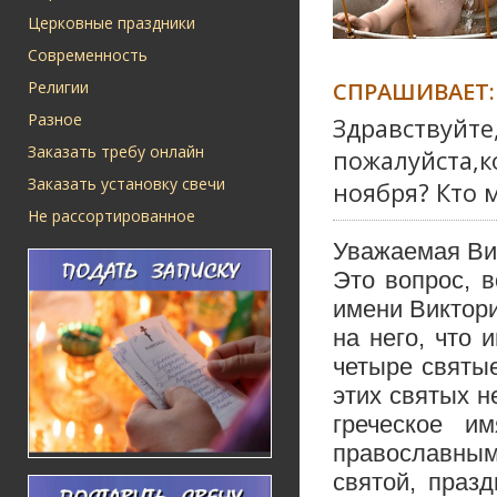
Церковные праздники
Современность
СПРАШИВАЕТ:
Религии
Разное
Здравствуйте
Заказать требу онлайн
пожалуйста,к
Заказать установку свечи
ноября? Кто 
Не рассортированное
Уважаемая Ви
Это вопрос, 
имени Виктори
на него, что 
четыре святы
этих святых н
греческое и
православным
святой, праз