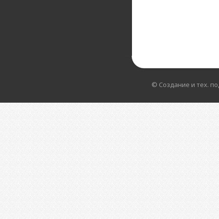
© Создание и тех. п