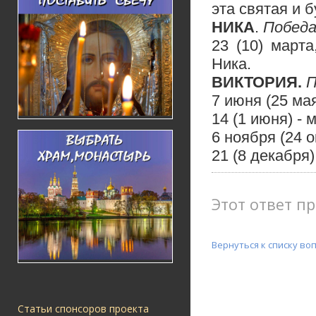
эта святая и 
НИКА
.
Побед
23 (10) марта
Ника.
ВИКТОРИЯ.
П
7 июня (25 ма
14 (1 июня) -
6 ноября (24 
21 (8 декабря
Этот ответ пр
Вернуться к списку во
Статьи спонсоров проекта