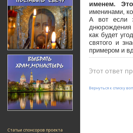
именем. Эт
именинами, ко
А вот если э
днюрождения 
как будет уго
святого и зн
примером и в
Этот ответ пр
Вернуться к списку во
Статьи спонсоров проекта