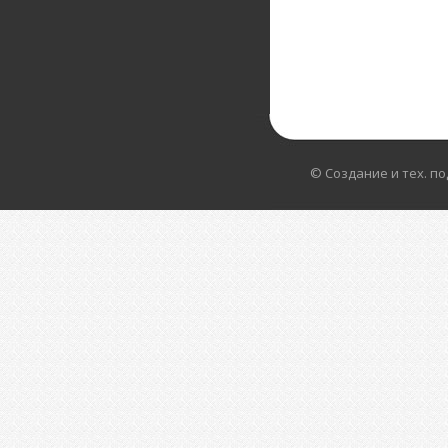
© Создание и тех. п