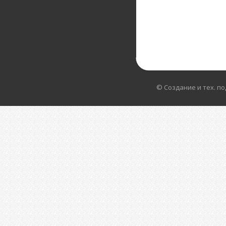
© Создание и тех. п