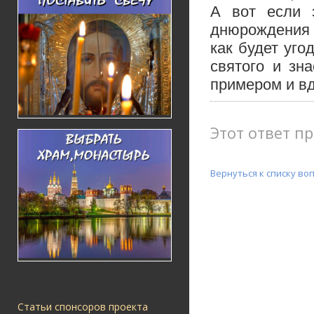
А вот если э
днюрождения 
как будет уго
святого и зн
примером и в
Этот ответ пр
Вернуться к списку во
Статьи спонсоров проекта