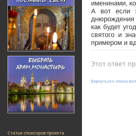
именинами, ко
А вот если э
днюрождения 
как будет уго
святого и зн
примером и в
Этот ответ пр
Вернуться к списку во
Статьи спонсоров проекта