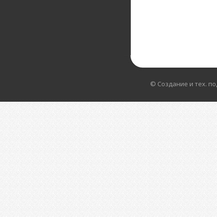
© Создание и тех. п