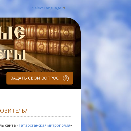
Select Language
▼
ЗАДАТЬ СВОЙ ВОПРОС
РОВИТЕЛЬ?
ль сайта «
Татарстанская митрополия
»