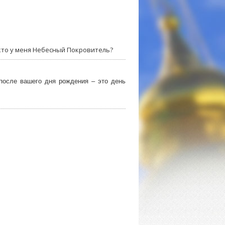
 кто у меня Небесный Покровитель?
после вашего дня рождения – это день