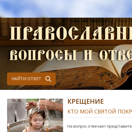
НАЙТИ ОТВЕТ
КРЕЩЕНИЕ
КТО МОЙ СВЯТОЙ ПОК
На вопрос отвечает представите