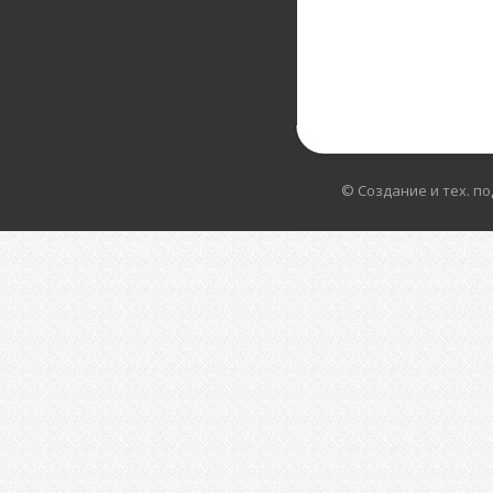
© Создание и тех. п