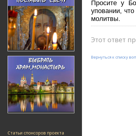
Просите у Б
уповании, чт
молитвы.
Этот ответ пр
Вернуться к списку во
Статьи спонсоров проекта