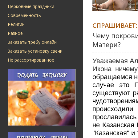
Церковные праздники
Современность
СПРАШИВАЕТ:
Религии
Разное
Чему покрови
Заказать требу онлайн
Матери?
Заказать установку свечи
Не рассортированное
Уважаемая Ал
Икона ничему
обращаемся не
случае это 
существуют р
чудотворения
происходили
прославилась 
не Казанская
"Казанская" и т