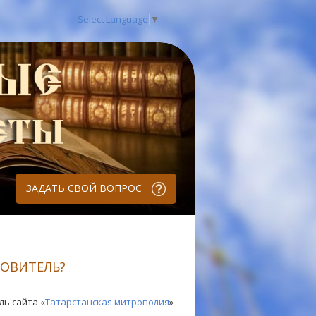
Select Language
▼
ЗАДАТЬ СВОЙ ВОПРОС
РОВИТЕЛЬ?
ль сайта «
Татарстанская митрополия
»