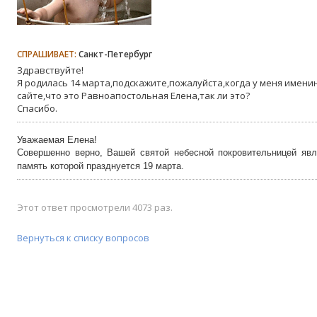
СПРАШИВАЕТ:
Санкт-Петербург
Здравствуйте!
Я родилась 14 марта,подскажите,пожалуйста,когда у меня имени
сайте,что это Равноапостольная Елена,так ли это?
Спасибо.
Уважаемая Елена!
Совершенно верно, Вашей святой небесной покровительницей яв
память которой празднуется 19 марта.
Этот ответ просмотрели 4073 раз.
Вернуться к списку вопросов