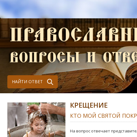
НАЙТИ ОТВЕТ
КРЕЩЕНИЕ
КТО МОЙ СВЯТОЙ ПОК
На вопрос отвечает представите