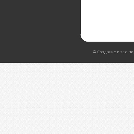
© Создание и тех. п