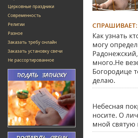
Церковные праздники
Современность
СПРАШИВАЕТ:
Религии
Разное
Как узнать кт
Заказать требу онлайн
могу определ
Заказать установку свечи
Радонежский,
Не рассортированное
много.Не вез
Богородице т
делаю.
Небесная пок
носите. О ли
мной святую 