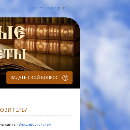
Select Language
▼
ЗАДАТЬ СВОЙ ВОПРОС
РОВИТЕЛЬ?
ль сайта «
Владивостокская