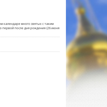
ом календаре много святых с таким
о первой после дня рождения (26 июня