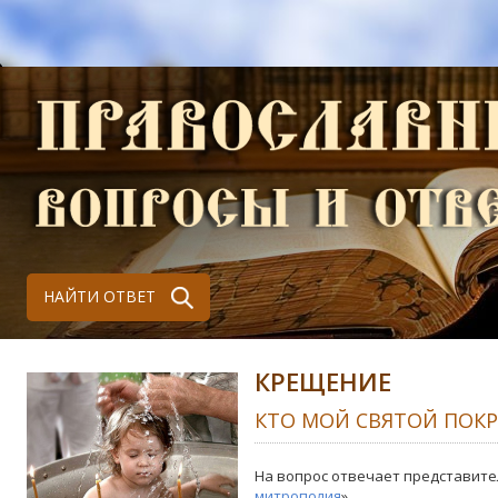
НАЙТИ ОТВЕТ
КРЕЩЕНИЕ
КТО МОЙ СВЯТОЙ ПОК
На вопрос отвечает представите
митрополия
»