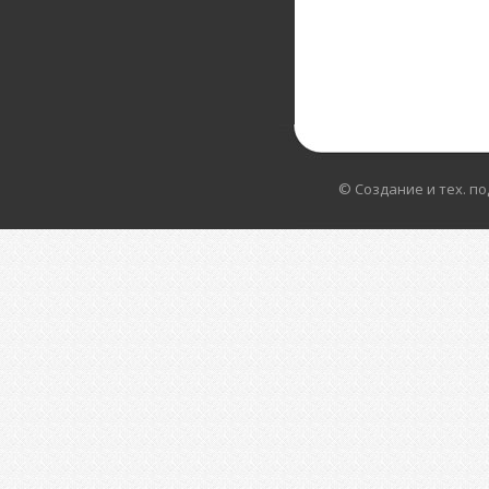
© Создание и тех. п