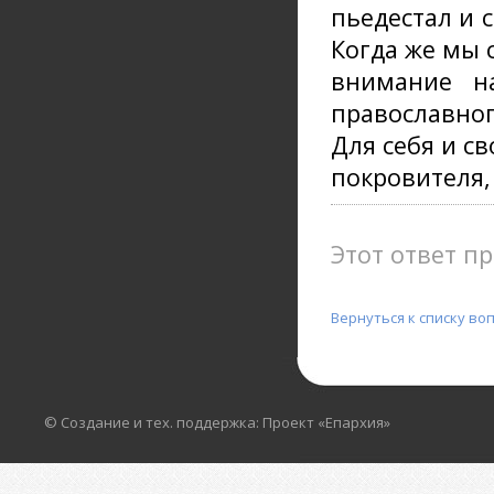
пьедестал и 
Когда же мы 
внимание н
православног
Для себя и с
покровителя
Этот ответ пр
Вернуться к списку во
© Создание и тех. поддержка: Проект «Епархия»