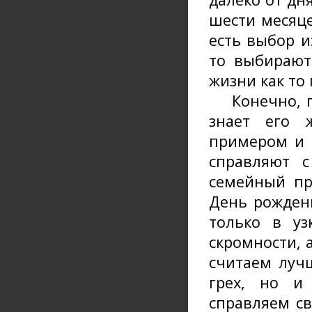
шести месяце
есть выбор и
то выбирают
жизни как то
Конечно, пр
знает его 
примером и 
справляют 
семейный пр
День рожден
только в уз
скромности, 
считаем луч
грех, но и
справляем св