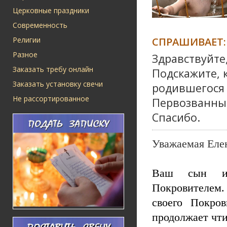
Церковные праздники
Современность
СПРАШИВАЕТ:
Религии
Разное
Здравствуйте
Заказать требу онлайн
Подскажите, к
Заказать установку свечи
родившегося 
Не рассортированное
Первозванны
Спасибо.
Уважаемая Еле
Ваш сын им
Покровителем
своего Покро
продолжает чти