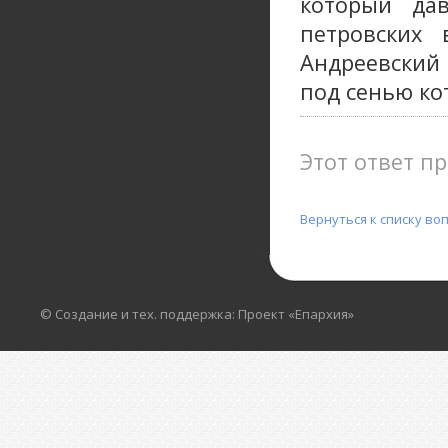
который дав
петровских
Андреевский
под сенью ко
Этот ответ пр
Вернуться к списку во
© Создание и тех. поддержка: Проект «Епархия»