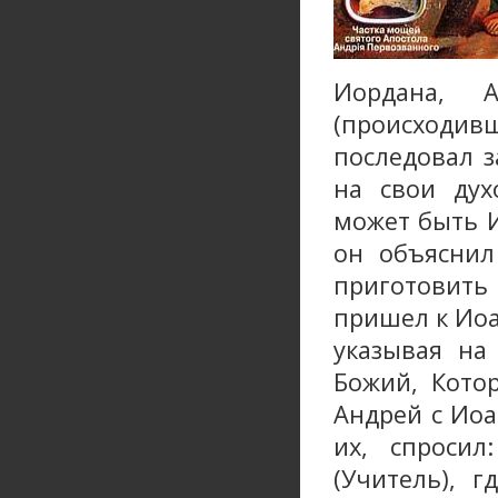
Иордана, 
(происходи
последовал з
на свои дух
может быть И
он объяснил
приготовить
пришел к Иоа
указывая на
Божий, Кото
Андрей с Иоа
их, спросил
(Учитель), 