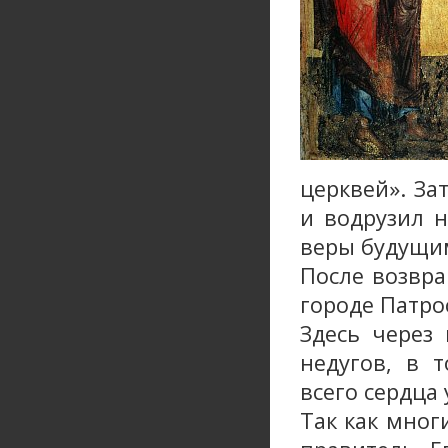
церквей». За
и водрузил н
веры будущим
После возвра
городе Патро
Здесь через
недугов, в 
всего сердца
Так как мног