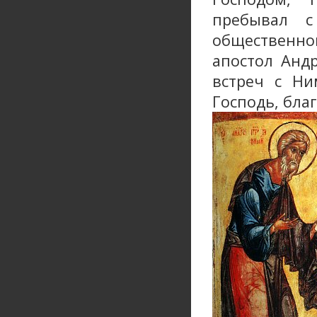
пребывал с
общественно
апостол Анд
встреч с Ни
Господь, благ