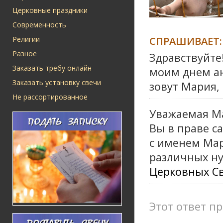
Церковные праздники
Современность
СПРАШИВАЕТ:
Религии
Разное
Здравствуйте
Заказать требу онлайн
моим днем ан
Заказать установку свечи
зовут Мария, 
Не рассортированное
Уважаемая М
Вы в праве с
с именем Мар
различных ну
Церковных С
Этот ответ пр