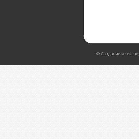
© Создание и тех. п