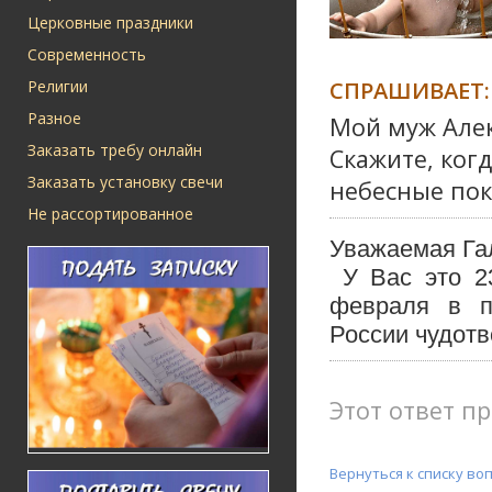
Церковные праздники
Современность
СПРАШИВАЕТ:
Религии
Разное
Мой муж Алекс
Заказать требу онлайн
Скажите, ког
Заказать установку свечи
небесные пок
Не рассортированное
Уважаемая Га
У Вас это
2
февраля в п
России чудотв
Этот ответ пр
Вернуться к списку во