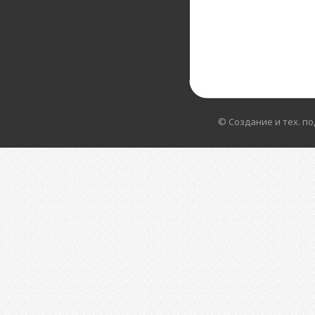
© Создание и тех. п