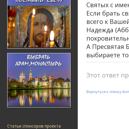
Святых с им
Если брать с
всего к Ваше
Надежда (Абб
покровитель
А Пресвятая 
выбираете то
Этот ответ пр
Вернуться к списку во
Статьи спонсоров проекта