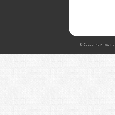
© Создание и тех. п